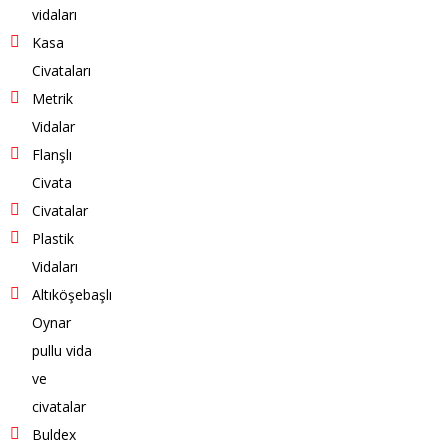
vidaları
Kasa
Civataları
Metrik
Vidalar
Flanşlı
Civata
Civatalar
Plastik
Vidaları
Altıköşebaşlı
Oynar
pullu vida
ve
civatalar
Buldex