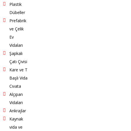
Plastik
Dübeller
Prefabrik
ve Çelik
Ev
Vidaları
Şapkalı
Çatı Çivisi
Kare ve T
Başlı Vida
Cıvata
Alçıpan
Vidaları
Ankrajlar
Kaynak
vida ve