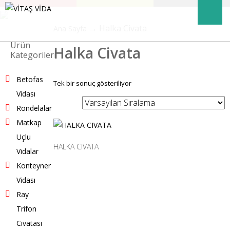
→ Halka Civata
Ana Sayfa
Ürün
Halka Civata
Kategorileri
Betofas
Tek bir sonuç gösteriliyor
Vidası
Rondelalar
Matkap
Uçlu
HALKA CIVATA
Vidalar
Konteyner
Vidası
Ray
Trifon
Civatası