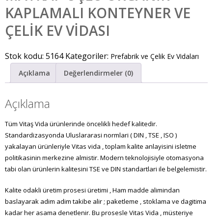
KAPLAMALI KONTEYNER VE
ÇELİK EV VİDASI
Stok kodu:
5164
Kategoriler:
Prefabrik ve Çelik Ev Vidaları
Açıklama
Değerlendirmeler (0)
Açıklama
Tüm Vitaş Vida ürünlerinde öncelikli hedef kalitedir.
Standardizasyonda Uluslararasi normlari ( DIN , TSE , ISO )
yakalayan ürünleriyle Vitas vida , toplam kalite anlayisini isletme
politikasinin merkezine almistir. Modern teknolojisiyle otomasyona
tabi olan ürünlerin kalitesini TSE ve DIN standartlari ile belgelemistir.
Kalite odakli üretim prosesi üretimi , Ham madde alimindan
baslayarak adim adim takibe alir ; paketleme , stoklama ve dagitima
kadar her asama denetlenir. Bu prosesle Vitas Vida , müsteriye